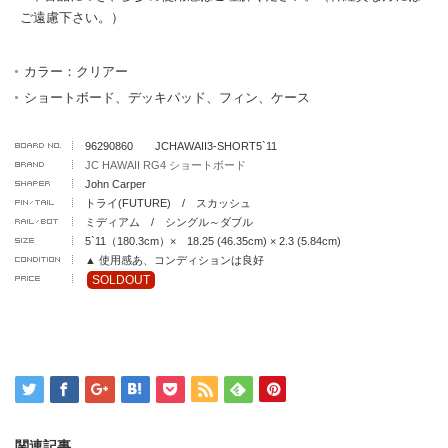
ご遠慮下さい。）
カラー：クリアー
ショートボード、デッキパッド、フィン、ケース
96290860 JCHAWAII3-SHORT5`11
JC HAWAII RG4 ショートボード
John Carper
トライ(FUTURE) / スカッシュ
ミディアム / シングル～ダブル
5`11（180.3cm）× 18.25 (46.35cm) × 2.3 (5.84cm)
▲ 使用感あ、コンディションは良好
SOLDOUT
関連記事