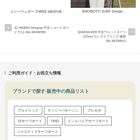
SHIOMOTO SURF Design...
スリーウェザー THREE WEATHE...
JC HAWAII Stingray 中古ショートボー
ド 5`11 (No.9629859)
QUIKSILVER 中古ウェットスーツ
2/2mm ロングスプリング 激安
(No.9629861)
ご利用ガイド・お役立ち情報
ブランドで探す-販売中の商品リスト
アルメリック
ティミーパターソン
プレセボ
JSサーフボード
DHD
インスパイアサーフボード
ジャスティスサーフボード