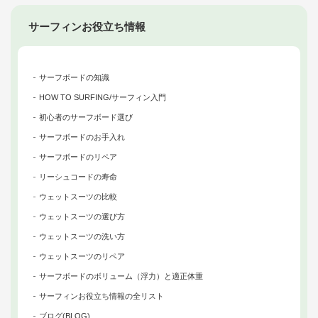
サーフィンお役立ち情報
サーフボードの知識
HOW TO SURFING/サーフィン入門
初心者のサーフボード選び
サーフボードのお手入れ
サーフボードのリペア
リーシュコードの寿命
ウェットスーツの比較
ウェットスーツの選び方
ウェットスーツの洗い方
ウェットスーツのリペア
サーフボードのボリューム（浮力）と適正体重
サーフィンお役立ち情報の全リスト
ブログ(BLOG)