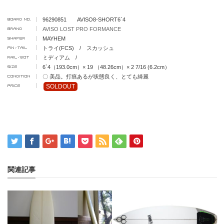
96290851 AVISO8-SHORT6`4
AVISO LOST PRO FORMANCE
MAYHEM
トライ(FCS) / スカッシュ
ミディアム /
6`4（193.0cm）× 19 （48.26cm）× 2 7/16 (6.2cm）
〇 美品。打痕あるが状態良く、とても綺麗
SOLDOUT
関連記事