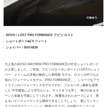
AVISO / LOST PRO FORMANCE アビソ ロスト
ショートボード■6`4 フィート
シェイパー / MAYHEM
大人気のAVISO MAYHEM PRO FORMANCEの中古ショートボード
が入荷しました。ご存知、アビソのカーボンボードとLOSTのシェィ
パー・メイヘムの才能が融合した高性能 モデル。ロストの中でも人
気のパフォーマンスモデル「PRO FORMANCE」。 シャープなアウ
トラインのパフォーマンスモデルですが、フルカーボン素材を使用
した 中空構造により浮力もＵｐ、テイクオフも早く、伸びのあるタ
ーンと加速を可能にしてくれます。 軽量化されたボードにより、更
なるハイパフォーマンスも期待できることでしょう。 更にワンラン
ク上のグロスフィニッシュ（艶有り仕上げ）の仕様となっていま