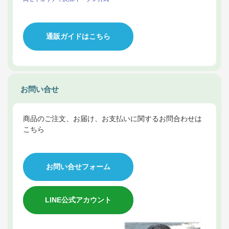
通販ガイドはこちら
お問い合せ
商品のご注文、お届け、お支払いに関するお問合わせは
こちら
お問い合せフォーム
LINE公式アカウント