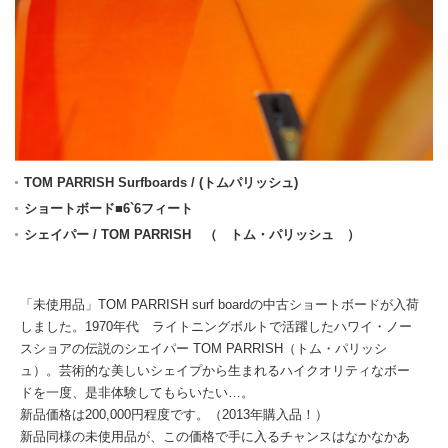
TOM PARRISH Surfboards / (トムパリッシュ)
ショートボード■6`6フィート
シェイパー / TOM PARRISH （ トム・パリッシュ ）
「未使用品」TOM PARRISH surf boardの中古ショートボードが入荷
しました。1970年代 ライトニングボルトで活躍したハワイ・ノー
スショアの伝説のシエイパー TOM PARRISH（トム・パリッシ
ュ）。芸術的な美しいシェイプから生まれるハイクオリティなボー
ドを一度、是非体験してもらいたい…。
新品価格は200,000円程度です。（2013年購入品！）
新品同様の未使用品が、この価格で手に入るチャンスはなかなかあ