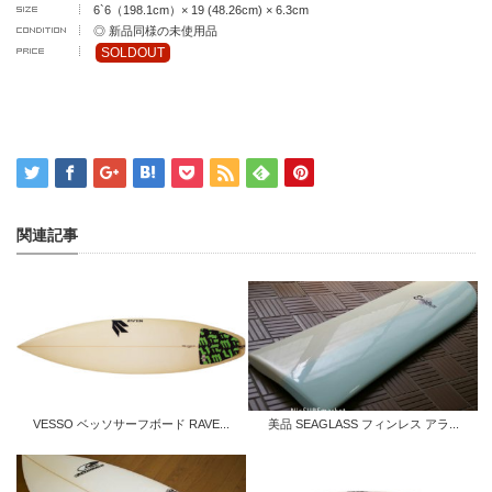
6`6（198.1cm）× 19 (48.26cm) × 6.3cm
◎ 新品同様の未使用品
SOLDOUT
関連記事
VESSO ベッソサーフボード RAVE...
美品 SEAGLASS フィンレス アラ...