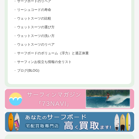
サーフボードのリペア
リーシュコードの寿命
ウェットスーツの比較
ウェットスーツの選び方
ウェットスーツの洗い方
ウェットスーツのリペア
サーフボードのボリューム（浮力）と適正体重
サーフィンお役立ち情報の全リスト
ブログ(BLOG)