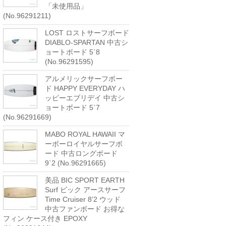
「未使用品」
(No.96291211)
LOST ロストサーフボード
DIABLO-SPARTAN 中古シ
ョートボード 5`8
(No.96291595)
アルメリックサーフボー
ド HAPPY EVERYDAY ハ
ッピーエブリデイ 中古シ
ョートボード 5`7
(No.96291669)
MABO ROYAL HAWAII マ
ーボーロイヤルサーフボ
ード 中古ロングボード
9`2 (No.96291665)
美品 BIC SPORT EARTH
Surf ビック アースサーフ
Time Cruiser 8’2 ウッド
中古ファンボード お得な
フィン ケース付き EPOXY