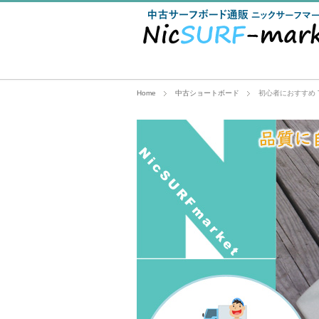
Home
中古ショートボード
初心者におすすめ THR