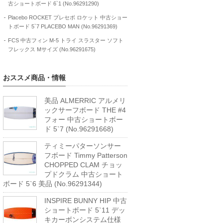
古ショートボード 6`1 (No.96291290)
Placebo ROCKET プレセボ ロケット 中古ショー
トボード 5`7 PLACEBO MAN (No.96291369)
FCS 中古フィン M-5 トライ スラスター ソフト
フレックス Mサイズ (No.96291675)
おススメ商品・情報
美品 ALMERRIC アルメリ
ックサーフボード THE #4
フォー 中古ショートボー
ド 5`7 (No.96291668)
ティミーパターソンサー
フボード Timmy Patterson
CHOPPED CLAM チョッ
プドクラム 中古ショート
ボード 5`6 美品 (No.96291344)
INSPIRE BUNNY HIP 中古
ショートボード 5`11 デッ
キカーボンシステム仕様