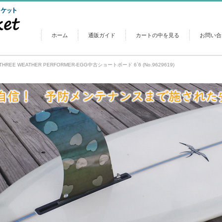
ホーム
通販ガイド
カートの中を見る
お問い合
EE WEATHER PERFORMER-EGG中古ショートボード 6`6 (No.9629619)