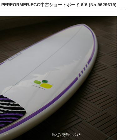
ERFORMER-EGG中古ショートボード 6`6 (No.9629619)