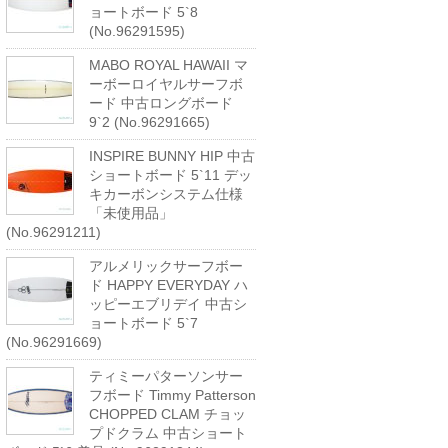
ョートボード 5`8
(No.96291595)
MABO ROYAL HAWAII マ
ーボーロイヤルサーフボ
ード 中古ロングボード
9`2 (No.96291665)
INSPIRE BUNNY HIP 中古
ショートボード 5`11 デッ
キカーボンシステム仕様
「未使用品」
(No.96291211)
アルメリックサーフボー
ド HAPPY EVERYDAY ハ
ッピーエブリデイ 中古シ
ョートボード 5`7
(No.96291669)
ティミーパターソンサー
フボード Timmy Patterson
CHOPPED CLAM チョッ
プドクラム 中古ショート