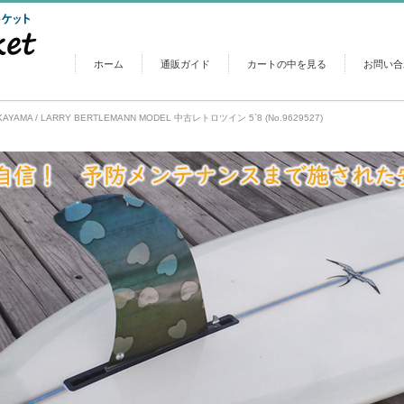
ホーム
通販ガイド
カートの中を見る
お問い合
KAYAMA / LARRY BERTLEMANN MODEL 中古レトロツイン 5`8 (No.9629527)