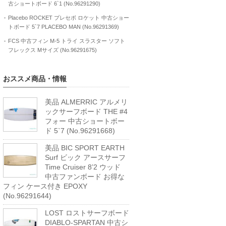
古ショートボード 6`1 (No.96291290)
Placebo ROCKET プレセボ ロケット 中古ショー
トボード 5`7 PLACEBO MAN (No.96291369)
FCS 中古フィン M-5 トライ スラスター ソフト
フレックス Mサイズ (No.96291675)
おススメ商品・情報
美品 ALMERRIC アルメリ
ックサーフボード THE #4
フォー 中古ショートボー
ド 5`7 (No.96291668)
美品 BIC SPORT EARTH
Surf ビック アースサーフ
Time Cruiser 8’2 ウッド
中古ファンボード お得な
フィン ケース付き EPOXY
(No.96291644)
LOST ロストサーフボード
DIABLO-SPARTAN 中古シ