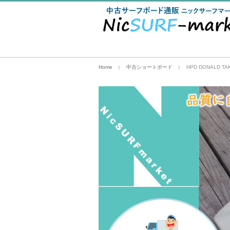
Home
中古ショートボード
HPD DONALD TA