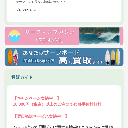
サーフィンお役立ち情報の全リスト
ブログ(BLOG)
通販ガイド
【キャンペーン実施中！】
10,000円（税込）以上のご注文で代引手数料無料
【翌日発送サービス実施中！】
ショッピング「通販」に関する情報はこちらからご覧頂