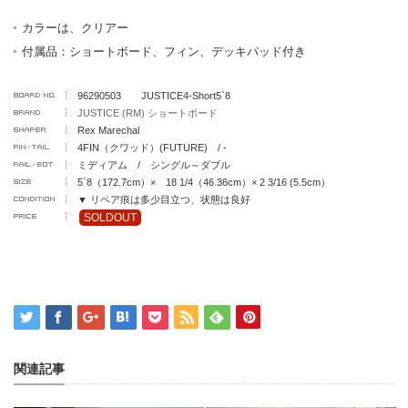
カラーは、クリアー
付属品：ショートボード、フィン、デッキパッド付き
96290503 JUSTICE4-Short5`8
JUSTICE (RM) ショートボード
Rex Marechal
4FIN（クワッド）(FUTURE) / -
ミディアム / シングル～ダブル
5`8（172.7cm）× 18 1/4（46.36cm）× 2 3/16 (5.5cm）
▼ リペア痕は多少目立つ、状態は良好
SOLDOUT
関連記事