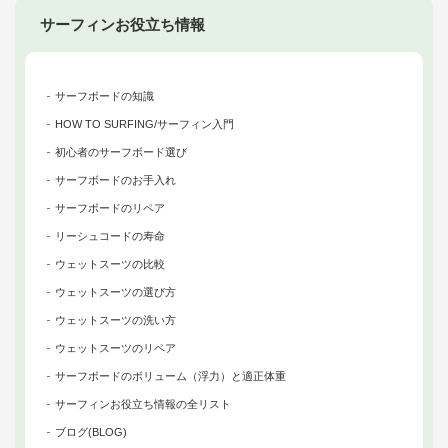
サーフィンお役立ち情報
サーフボードの知識
HOW TO SURFING/サーフィン入門
初心者のサーフボード選び
サーフボードのお手入れ
サーフボードのリペア
リーシュコードの寿命
ウェットスーツの比較
ウェットスーツの選び方
ウェットスーツの洗い方
ウェットスーツのリペア
サーフボードのボリューム（浮力）と適正体重
サーフィンお役立ち情報の全リスト
ブログ(BLOG)