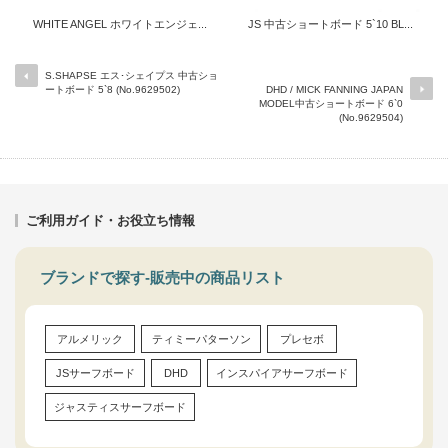
WHITE ANGEL ホワイトエンジェ...
JS 中古ショートボード 5`10 BL...
S.SHAPSE エス･シェイプス 中古ショ
ートボード 5`8 (No.9629502)
DHD / MICK FANNING JAPAN
MODEL中古ショートボード 6`0
(No.9629504)
ご利用ガイド・お役立ち情報
ブランドで探す-販売中の商品リスト
アルメリック
ティミーパターソン
プレセボ
JSサーフボード
DHD
インスパイアサーフボード
ジャスティスサーフボード