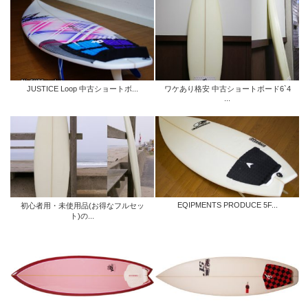
JUSTICE Loop 中古ショートボ...
ワケあり格安 中古ショートボード6`4
...
EQIPMENTS PRODUCE 5F...
初心者用・未使用品(お得なフルセッ
ト)の...