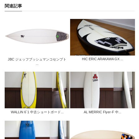
関連記事
HIC ERIC ARAKAWA GX ...
JBC ジェッフブッシュマンコセンプト
...
WALLIN 6`1 中古ショートボード...
AL MERRIC Flyer-F 中...