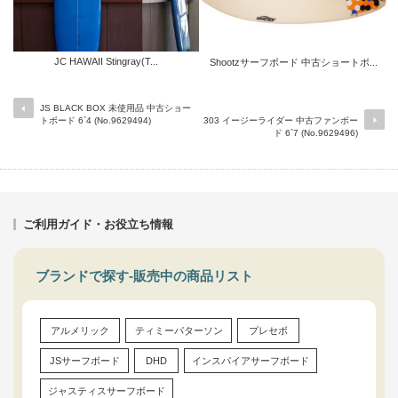
JC HAWAII Stingray(T...
Shootzサーフボード 中古ショートボ...
JS BLACK BOX 未使用品 中古ショー
トボード 6`4 (No.9629494)
303 イージーライダー 中古ファンボー
ド 6`7 (No.9629496)
ご利用ガイド・お役立ち情報
ブランドで探す-販売中の商品リスト
アルメリック
ティミーパターソン
プレセボ
JSサーフボード
DHD
インスパイアサーフボード
ジャスティスサーフボード