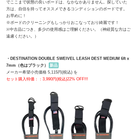
でここまで状態の良いボードは、なかなかありません。探していた
方は、自信を持ってオススメできるコンディションのボードです。
お早めに！
※ボードのクリーニングもしっかりおこなっており綺麗です！
※中古品につき、多少の使用感はご理解ください。（神経質な方はご
遠慮ください。）
・DESTINATION DOUBLE SWEIVEL LEASH DEST MEDIUM 6ft x
7mm（色はブラック）
新品
メーカー希望小売価格 5,115円(税込) を
セット購入特価：：3,990円(税込)22% OFF!!!