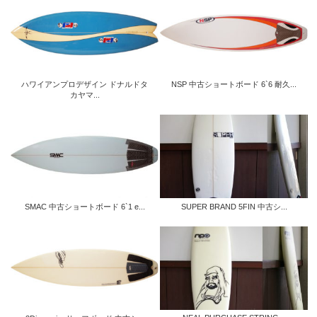
ハワイアンプロデザイン ドナルドタ
NSP 中古ショートボード 6`6 耐久...
カヤマ...
SMAC 中古ショートボード 6`1 e...
SUPER BRAND 5FIN 中古シ...