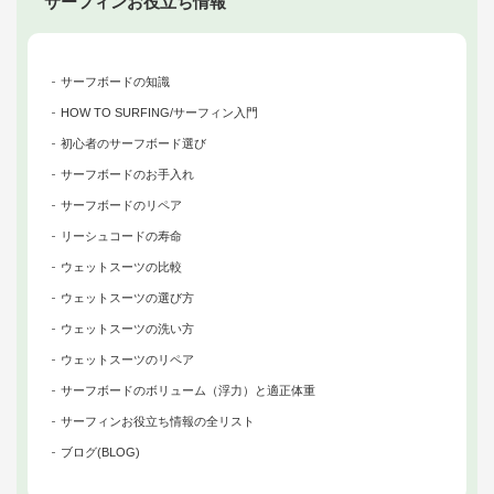
サーフィンお役立ち情報
サーフボードの知識
HOW TO SURFING/サーフィン入門
初心者のサーフボード選び
サーフボードのお手入れ
サーフボードのリペア
リーシュコードの寿命
ウェットスーツの比較
ウェットスーツの選び方
ウェットスーツの洗い方
ウェットスーツのリペア
サーフボードのボリューム（浮力）と適正体重
サーフィンお役立ち情報の全リスト
ブログ(BLOG)