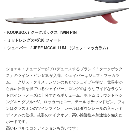
KOOKBOX / クークボックス TWIN PIN
ミッドレングス■5`10 フィート
シェイパー / JEEF MCCALLUM （ジェフ・マッカラム）
ジョエル・チューダーがプロデュースするブランド「クークボック
ス」のツイン・ピン 5’10が入荷。シェイパーはジェフ・マッカラ
ム。 クリス・クリステンソンのもとでシェイプを学び、世界中か
ら高い評価を得ているシェイパー。ロングのようなワイドなラウン
ドポイントノーズに十分すぎるボリューム、ボトムはラウンド〜シ
ングル〜ダブル〜V、ロッカーはロー、テールはラウンドピン、フィ
ンはグラスオンのツインフィン、レールはダウンレールの入ったミ
ディアムの仕様。抜群のテイクオフ、高い操縦性＆加速性を備えた
ボードです。
高いレベルでコンディションも良いです！