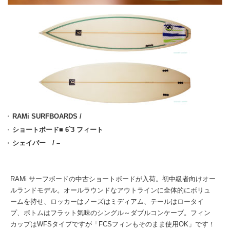
RAMi SURFBOARDS /
ショートボード■ 6`3 フィート
シェイパー / –
RAMi サーフボードの中古ショートボードが入荷。初中級者向けオー
ルランドモデル。オールラウンドなアウトラインに全体的にボリュ
ームを持せ、ロッカーはノーズはミディアム、テールはロータイ
プ、ボトムはフラット気味のシングル～ダブルコンケーブ。フィン
カップはWFSタイプですが「FCSフィンもそのまま使用OK」です！