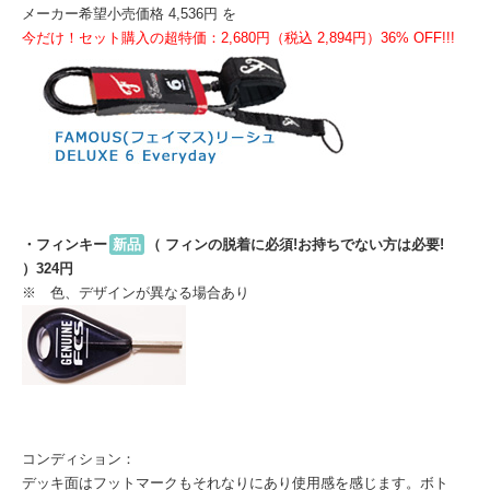
メーカー希望小売価格 4,536円 を
今だけ！セット購入の超特価：2,680円（税込 2,894円）36% OFF!!!
・フィンキー
新品
（ フィンの脱着に必須!お持ちでない方は必要!
）324円
※ 色、デザインが異なる場合あり
コンディション：
デッキ面はフットマークもそれなりにあり使用感を感じます。ボト