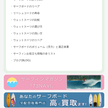
サーフボードのリペア
リーシュコードの寿命
ウェットスーツの比較
ウェットスーツの選び方
ウェットスーツの洗い方
ウェットスーツのリペア
サーフボードのボリューム（浮力）と適正体重
サーフィンお役立ち情報の全リスト
ブログ(BLOG)