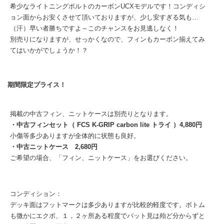
希少なライトニングボルトのカーボンUCXモデルです！コンディシ
ョン面からお安くさせて頂いておりますが、少し安すぎる気も…
（汗）早い者勝ちですよ～このチャンスをお見逃しなく！
別売りになりますが、せっかくなので、フィンもカーボン揃えてみ
てはいかがでしょうか！？
期間限定プライス！
掲載の中古フィン、ニットケースは別売りとなります。
・中古フィンセット（ FCS K-GRIP carbon lite トライ ）4,880円
小傷等多少ありますが全体的に状態も良好。
・中古ニットケース 2,680円
ご希望の場合、「フィン、ニットケース」をお選びください。
コンディション：
デッキ面はフットマークは多少ありますが比較的軽度です。ボトム
も微かにエクボ、１，２ヶ所ある程度でパット見は殆ど分からずと