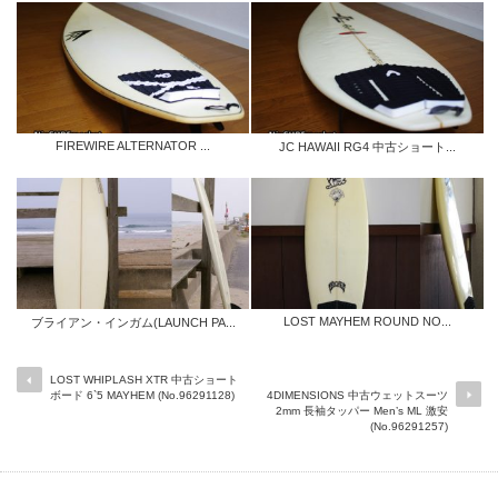
FIREWIRE ALTERNATOR ...
JC HAWAII RG4 中古ショート...
LOST MAYHEM ROUND NO...
ブライアン・インガム(LAUNCH PA...
LOST WHIPLASH XTR 中古ショート
ボード 6`5 MAYHEM (No.96291128)
4DIMENSIONS 中古ウェットスーツ
2mm 長袖タッパー Men’s ML 激安
(No.96291257)