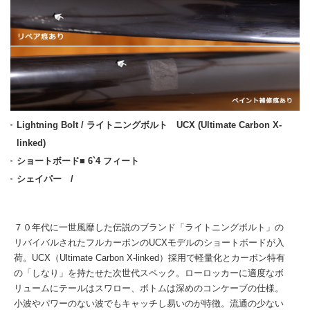
Lightning Bolt / ライトニングボルト UCX (Ultimate Carbon X-
linked)
ショートボード■ 6`4 フィート
シェイパー /
７０年代に一世風靡した伝説のブランド「ライトニングボルト」の
リバイバルされたフルカーボンのUCXモデルのショートボードが入
荷。UCX（Ultimate Carbon X-linked）採用で軽量化とカーボン特有
の「しなり」を持たせた次世代スペック。ローロッカーに適度なボ
リュームにテールはスワロー、ボトムは深めのコンケーブの仕様。
小波やパワーのない波でもキャッチし易いのが特徴。流通の少ない