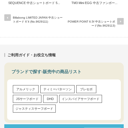
SEQUENCE 中古ショートボード 5...
TM3 Mini EGG 中古ファンボー...
Billabong LIMITED JAPAN 中古ショー
トボード 6`4 (No.9629111)
POWER POINT 6.5f 中古ショートボ
ード(No.9629113)
ご利用ガイド・お役立ち情報
ブランドで探す-販売中の商品リスト
アルメリック
ティミーパターソン
プレセボ
JSサーフボード
DHD
インスパイアサーフボード
ジャスティスサーフボード