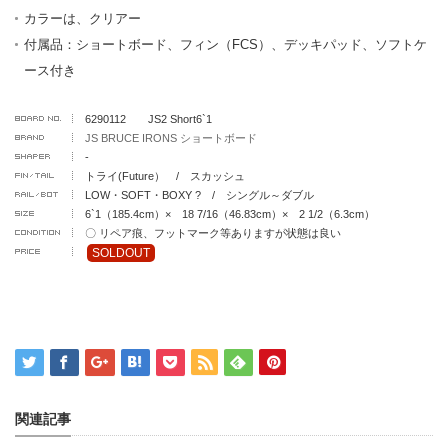
カラーは、クリアー
付属品：ショートボード、フィン（FCS）、デッキパッド、ソフトケ
ース付き
6290112 JS2 Short6`1
JS BRUCE IRONS ショートボード
-
トライ(Future） / スカッシュ
LOW・SOFT・BOXY ? / シングル～ダブル
6`1（185.4cm）× 18 7/16（46.83cm）× 2 1/2（6.3cm）
〇 リペア痕、フットマーク等ありますが状態は良い
SOLDOUT
関連記事