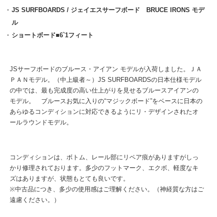
JS SURFBOARDS / ジェイエスサーフボード BRUCE IRONS モデ
ル
ショートボード■6`1フィート
JSサーフボードのブルース・アイアン モデルが入荷しました。ＪＡ
ＰＡＮモデル。（中上級者～）JS SURFBOARDSの日本仕様モデル
の中では、最も完成度の高い仕上がりを見せるブルースアイアンの
モデル。 ブルースお気に入りの“マジックボード”をベースに日本の
あらゆるコンディションに対応できるようにリ・デザインされたオ
ールラウンドモデル。
コンディションは、ボトム、レール部にリペア痕がありますがしっ
かり修理されております。多少のフットマーク、エクボ、軽度なキ
ズはありますが、状態もとても良いです。
※中古品につき、多少の使用感はご理解ください。（神経質な方はご
遠慮ください。）