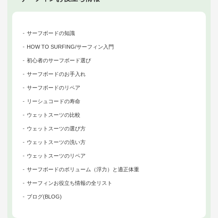
サーフボードの知識
HOW TO SURFING/サーフィン入門
初心者のサーフボード選び
サーフボードのお手入れ
サーフボードのリペア
リーシュコードの寿命
ウェットスーツの比較
ウェットスーツの選び方
ウェットスーツの洗い方
ウェットスーツのリペア
サーフボードのボリューム（浮力）と適正体重
サーフィンお役立ち情報の全リスト
ブログ(BLOG)