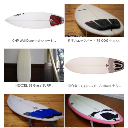
CHP Well Done 中古ショート...
超浮力エッグボード 7S COG 中古シ...
HEXCEL S2 Glass SURF...
初心者にもおススメ！A-shape 中古...