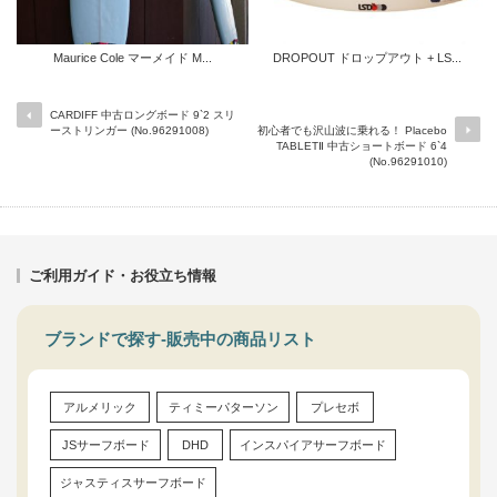
Maurice Cole マーメイド M...
DROPOUT ドロップアウト + LS...
CARDIFF 中古ロングボード 9`2 スリ
ーストリンガー (No.96291008)
初心者でも沢山波に乗れる！ Placebo
TABLETⅡ 中古ショートボード 6`4
(No.96291010)
ご利用ガイド・お役立ち情報
ブランドで探す-販売中の商品リスト
アルメリック
ティミーパターソン
プレセボ
JSサーフボード
DHD
インスパイアサーフボード
ジャスティスサーフボード