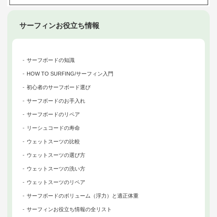
サーフィンお役立ち情報
サーフボードの知識
HOW TO SURFING/サーフィン入門
初心者のサーフボード選び
サーフボードのお手入れ
サーフボードのリペア
リーシュコードの寿命
ウェットスーツの比較
ウェットスーツの選び方
ウェットスーツの洗い方
ウェットスーツのリペア
サーフボードのボリューム（浮力）と適正体重
サーフィンお役立ち情報の全リスト