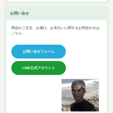
お問い合せ
商品のご注文、お届け、お支払いに関するお問合わせは
こちら
お問い合せフォーム
LINE公式アカウント