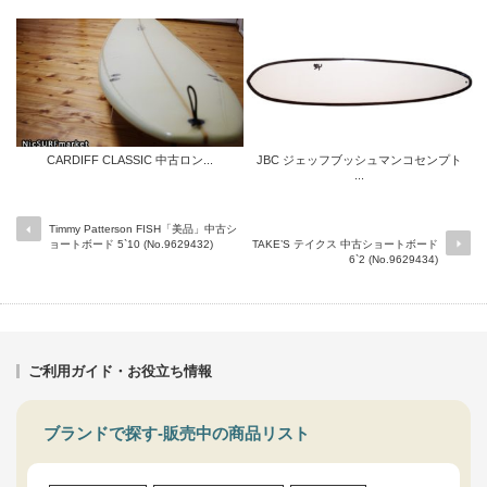
CARDIFF CLASSIC 中古ロン...
JBC ジェッフブッシュマンコセンプト
...
Timmy Patterson FISH「美品」中古シ
ョートボード 5`10 (No.9629432)
TAKE’S テイクス 中古ショートボード
6`2 (No.9629434)
ご利用ガイド・お役立ち情報
ブランドで探す-販売中の商品リスト