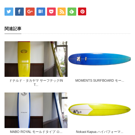
関連記事
ドナルド・タカヤマ サーフテックIN
MOMENTS SURFBOARD モー...
T...
MABO ROYAL モールドタイプ ロ...
Nokaoi Kapua ハイパフォーマ...