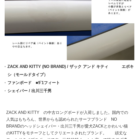
ZACK AND KITTY (NO BRAND) / ザック アンド キティ エポキ
シ（モールドタイプ）
ファンボード ■9`1フィート
シェイパー / 出川三千男
ZACK AND KITTY の中古ロングボードが入荷しました。国内での
人気はもちろん、世界からも認められたサーフブランド NO
BRANDのヘッドシェイパー・出川三千男が愛犬ZACKとかわいい猫
のKITTYをモチーフとしてクリエートされたブランド。 頑丈な