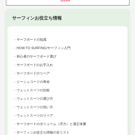
サーフィンお役立ち情報
サーフボードの知識
HOW TO SURFING/サーフィン入門
初心者のサーフボード選び
サーフボードのお手入れ
サーフボードのリペア
リーシュコードの寿命
ウェットスーツの比較
ウェットスーツの選び方
ウェットスーツの洗い方
ウェットスーツのリペア
サーフボードのボリューム（浮力）と適正体重
サーフィンお役立ち情報の全リスト