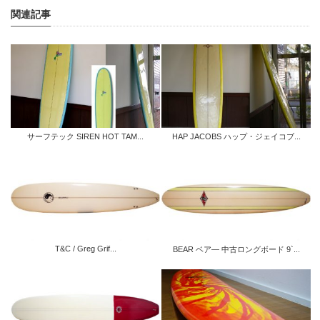
関連記事
サーフテック SIREN HOT TAM...
HAP JACOBS ハップ・ジェイコブ...
T&C / Greg Grif...
BEAR ベア― 中古ロングボード 9`...