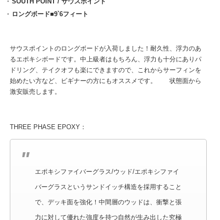
SOUTH POINT / サウスポイント
ロングボード■9`6フィート
サウスポイントのロングボードが入荷しました！耐久性、浮力のあ
るエポキシボードです。中上級者はもちろん、浮力も十分にありパ
ドリング、テイクオフも楽にできますので、これからサーフィンを
始めたい方など、ビギナーの方にもオススメです。 状態面から
激安販売します。
THREE PHASE EPOXY：
エポキシファイバーグラス/ウッド/エポキシファイ
バーグラスというサンドイッチ構造を採用すること
で、デッキ面を強化！中間層のウッドは、衝撃と張
力に対して優れた強度を持つ自然が生み出した究極