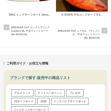
BING ビングサーフボード Eleva...
K-SHAPE 中古ロングボード 9`0...
BREAKER OUT ロングスプリング
(Ladies’) ML 中古ウェットスーツ
BREAKER OUT シーガル （ウィメン
(No.9629218)
ズ） 中古ウェットスーツ
(No.9629220)
ご利用ガイド・お役立ち情報
ブランドで探す-販売中の商品リスト
アルメリック
ティミーパターソン
プレセボ
JSサーフボード
DHD
インスパイアサーフボード
ジャスティスサーフボード