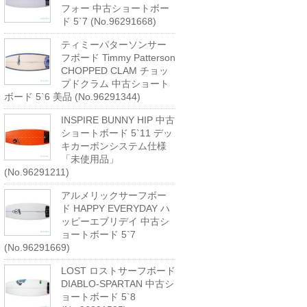
フォー 中古ショートボー
ド 5`7 (No.96291668)
ティミーパターソンサー
フボード Timmy Patterson
CHOPPED CLAM チョッ
プドクラム 中古ショート
ボード 5`6 美品 (No.96291344)
INSPIRE BUNNY HIP 中古
ショートボード 5`11 デッ
キカーボンシステム仕様
「未使用品」
(No.96291211)
アルメリックサーフボー
ド HAPPY EVERYDAY ハ
ッピーエブリデイ 中古シ
ョートボード 5`7
(No.96291669)
LOST ロストサーフボード
DIABLO-SPARTAN 中古シ
ョートボード 5`8