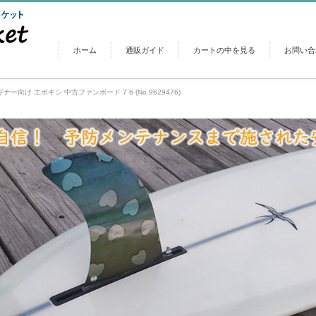
ホーム
通販ガイド
カートの中を見る
お問い合
ナー向け エポキシ 中古ファンボード 7`6 (No.9629476)