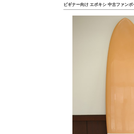
ビギナー向け エポキシ 中古ファンボード 7`