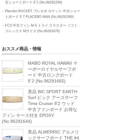
古ショートボード 6`1 (No.96291290)
Placebo ROCKET プレセボ ロケット 中古ショー
トボード 5`7 PLACEBO MAN (No.96291369)
FCS 中古フィン M-5 トライ スラスター ソフト
フレックス Mサイズ (No.96291675)
おススメ商品・情報
MABO ROYAL HAWAII マ
ーボーロイヤルサーフボ
ード 中古ロングボード
9`2 (No.96291665)
美品 BIC SPORT EARTH
Surf ビック アースサーフ
Time Cruiser 8’2 ウッド
中古ファンボード お得な
フィン ケース付き EPOXY
(No.96291644)
美品 ALMERRIC アルメリ
ックサーフボード THE #4