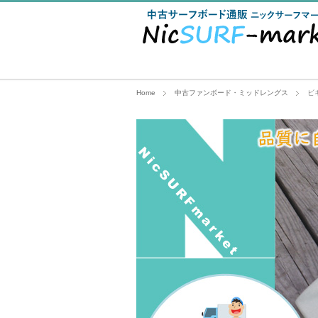
Home
中古ファンボード・ミッドレングス
ビギ