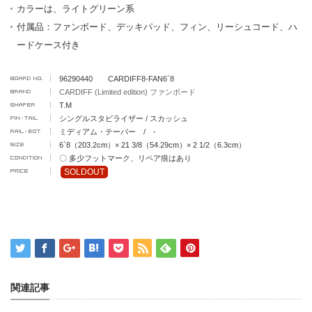
カラーは、ライトグリーン系
付属品：ファンボード、デッキパッド、フィン、リーシュコード、ハ
ードケース付き
96290440 CARDIFF8-FAN6`8
CARDIFF (Limited edition) ファンボード
T.M
シングルスタビライザー / スカッシュ
ミディアム・テーパー / -
6`8（203.2cm）× 21 3/8（54.29cm）× 2 1/2（6.3cm）
〇 多少フットマーク、リペア痕はあり
SOLDOUT
関連記事