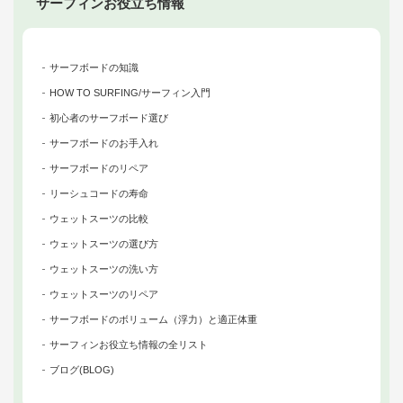
サーフィンお役立ち情報
サーフボードの知識
HOW TO SURFING/サーフィン入門
初心者のサーフボード選び
サーフボードのお手入れ
サーフボードのリペア
リーシュコードの寿命
ウェットスーツの比較
ウェットスーツの選び方
ウェットスーツの洗い方
ウェットスーツのリペア
サーフボードのボリューム（浮力）と適正体重
サーフィンお役立ち情報の全リスト
ブログ(BLOG)