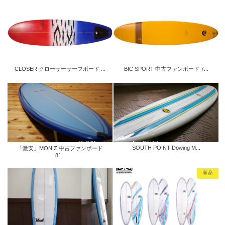
CLOSER クローサーサーフボード ...
BIC SPORT 中古ファンボード 7...
SOUTH POINT Dowing M...
「激安」MONIZ 中古ファンボード
8`...