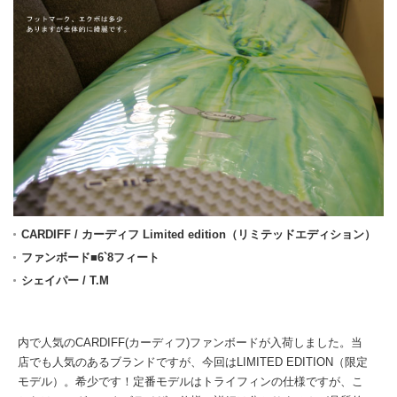
CARDIFF / カーディフ Limited edition（リミテッドエディション）
ファンボード■6`8フィート
シェイパー / T.M
内で人気のCARDIFF(カーディフ)ファンボードが入荷しました。当
店でも人気のあるブランドですが、今回はLIMITED EDITION（限定
モデル）。希少です！定番モデルはトライフィンの仕様ですが、こ