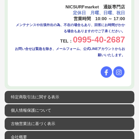
NICSURFmarket 通販専門店
定休日 月曜、日曜、祝日
営業時間 10:00 ～ 17:00
メンテナンスや出張外出の為、不在の場合もあり、回答にお時間がかか
る場合もありますのでご了承ください。
0995-40-2687
TEL：
お問い合せは緊急を除き、メールフォーム、公式LINEアカウントからお
願いいたします。
特定商取引法に関する表示
個人情報保護について
古物営業法に基づく表示
会社概要