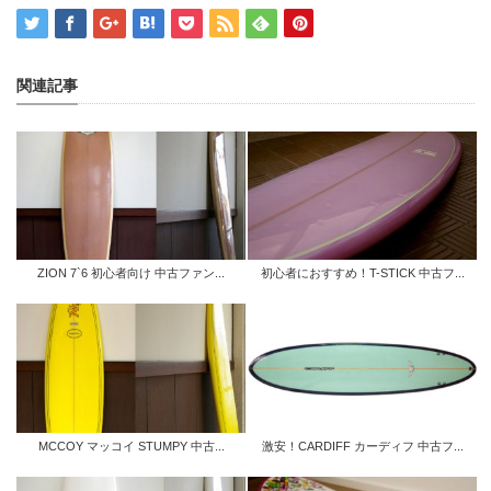
関連記事
ZION 7`6 初心者向け 中古ファン...
初心者におすすめ！T-STICK 中古フ...
MCCOY マッコイ STUMPY 中古...
激安！CARDIFF カーディフ 中古フ...