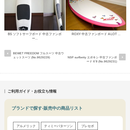
BS ソフトサーフボード 中古ファンボ
ROXY 中古ファンボード A LOT ...
ー...
BEWET FREEDOM フルスーツ 中古ウ
ェットスーツ (No.9629229)
NSP surfbetty エポキシ 中古ファンボ
ード 6`8 (No.9629231)
ご利用ガイド・お役立ち情報
ブランドで探す-販売中の商品リスト
アルメリック
ティミーパターソン
プレセボ