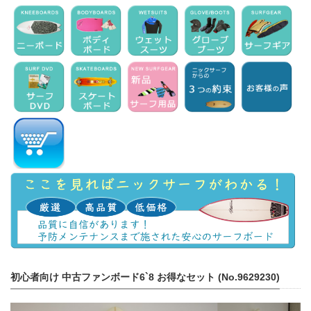
初心者向け 中古ファンボード6`8 お得なセット (No.9629230)