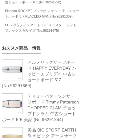
古ショートボード 6`1 (No.96291290)
Placebo ROCKET プレセボ ロケット 中古ショー
トボード 5`7 PLACEBO MAN (No.96291369)
FCS 中古フィン M-5 トライ スラスター ソフト
フレックス Mサイズ (No.96291675)
おススメ商品・情報
アルメリックサーフボー
ド HAPPY EVERYDAY ハ
ッピーエブリデイ 中古シ
ョートボード 5`7
(No.96291669)
ティミーパターソンサー
フボード Timmy Patterson
CHOPPED CLAM チョッ
プドクラム 中古ショート
ボード 5`6 美品 (No.96291344)
美品 BIC SPORT EARTH
Surf ビック アースサーフ