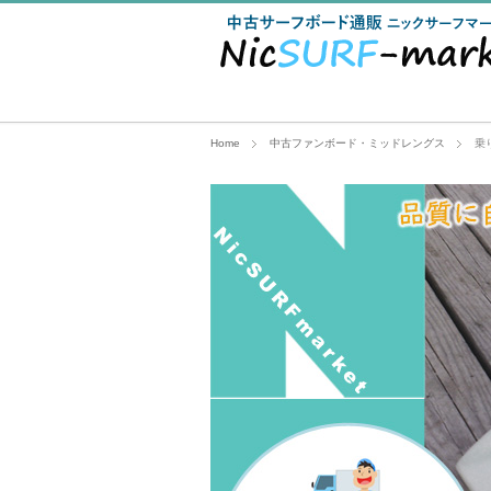
Home
中古ファンボード・ミッドレングス
乗り