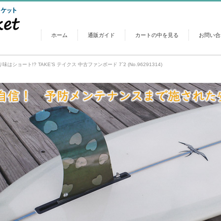
ホーム
通販ガイド
カートの中を見る
お問い合
味はショート!? TAKE’S テイクス 中古ファンボード 7`2 (No.96291314)