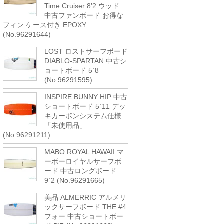
Time Cruiser 8’2 ウッド
中古ファンボード お得な
フィン ケース付き EPOXY
(No.96291644)
LOST ロストサーフボード
DIABLO-SPARTAN 中古シ
ョートボード 5`8
(No.96291595)
INSPIRE BUNNY HIP 中古
ショートボード 5`11 デッ
キカーボンシステム仕様
「未使用品」
(No.96291211)
MABO ROYAL HAWAII マ
ーボーロイヤルサーフボ
ード 中古ロングボード
9`2 (No.96291665)
美品 ALMERRIC アルメリ
ックサーフボード THE #4
フォー 中古ショートボー