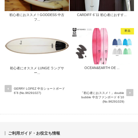
初心者におススメ！GODDESS 中古
CARDIFF 6`11 初心者におすす...
フ...
OCEAN&EARTH OE ...
初心者にオススメ LUNGE ラングサ
ー...
GERRY LOPEZ 中古ショートボード
6`6 (No.96291027)
「初心者におススメ！」double
bubble 中古ファンボード 6`10
(No.96291029)
ご利用ガイド・お役立ち情報