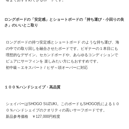
ロングボードの「安定感」とショートボードの「持ち運び・小回りの良
さ」のいいとこ取り
ロングボードの持つ安定感とショートボード のような持ち運び、海
の中での取り回しを融合させたボードです。ビギナーの１本目にも
理想的なデザイン。セカンドボードや、あらゆるコンディションで
ピュアにサーフィンを 楽しみたい方にもおすすめです。
初中級～エキスパート / ヒザ～頭オーバーに対応
１００％ハンドシェイプ・高品質
シェイパーはSHOGO SUZUKI。このボードもSHOGO氏による１０
０％ハンドシェイプのクオリティの高いサーフボードです。
新品参考価格 ￥127,000円程度