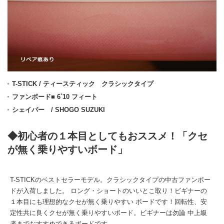
T-STICK / ティースティック クラシックタイプ
ファンボード■ 6`10 フィート
シェイパー / SHOGO SUZUKI
◆初心者の１本目としてもおススメ！「クセ
が無く乗りやすいボード」
T-STICKのベストセラーモデル。クラシックタイプの中古ファンボー
ドが入荷しました。 ロング・ショートのいいとこ取り！ビギナーの
１本目にも理想的なクセが無く乗りやすい ボードです！回転性、安
定性共に良くクセが無く乗りやすいボード。ビギナーは勿論 中上級
者までおすすめできるボードです。