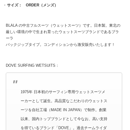
サイズ： ORDER（メンズ）
BLALA の中古フルスーツ（ウェットスーツ）です。日本製。東北の
厳しい環境の中で生まれ育ったウェットスーツブランドであるブラ
ーラ
バックジップタイプ。コンディションから激安販売いたします！
DOVE SURFING WETSUITS：
1975年 日本初のサーフィン専用ウェットスーツメ
ーカーとして誕生。高品質なこだわりのウェットス
ーツを自社工場（MADE IN JAPAN）で制作。創業
以来、国内トップブランドとして今なお、高い支持
を得ているブランド「DOVE」。過去チームライダ