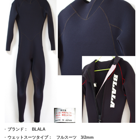
ブランド： BLALA
ウェットスーツタイプ： フルスーツ 3/2mm