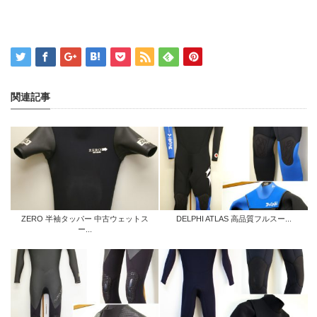
関連記事
ZERO 半袖タッパー 中古ウェットス
DELPHI ATLAS 高品質フルスー...
ー...