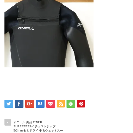
オニール 美品 O’NEILL
SUPERFREAK チェストジップ
5/3mm セミドライ 中古ウェットスー