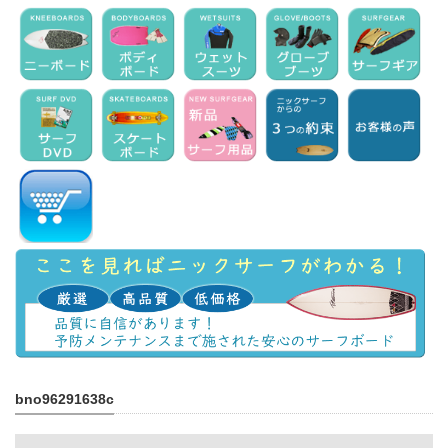
bno96291638c