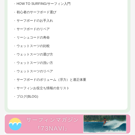
HOW TO SURFING/サーフィン入門
初心者のサーフボード選び
サーフボードのお手入れ
サーフボードのリペア
リーシュコードの寿命
ウェットスーツの比較
ウェットスーツの選び方
ウェットスーツの洗い方
ウェットスーツのリペア
サーフボードのボリューム（浮力）と適正体重
サーフィンお役立ち情報の全リスト
ブログ(BLOG)