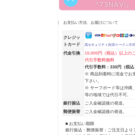
お支払い方法、お届けについて
クレジッ
トカード
高セキュリティ決済/トークン方
代金引換
10,000円（税込）以上の
代引手数料無料
代引手数料：330円（税込
※ 商品到着時に現金でお
下さい。
※ サーフボード等は沖縄
等の地域では代引不可。
銀行振込
ご入金確認後の発送。
郵便振替
ご入金確認後の発送。
■ お支払い期限
銀行振込・郵便振替：ご注文日より