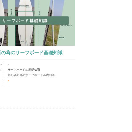
者の為のサーフボード基礎知識
-
サーフボードの基礎知識
初心者の為のサーフボード基礎知識
-
-