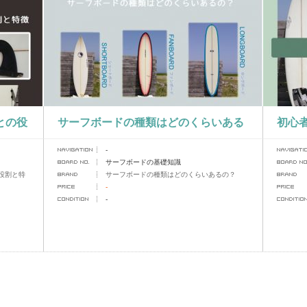
との役
サーフボードの種類はどのくらいある
初心
-
の？
サーフボードの基礎知識
役割と特
サーフボードの種類はどのくらいあるの？
-
-