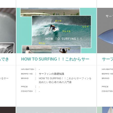
もでき
HOW TO SURFING！！これからサー
サー
-
フィンを始めたい初心者の為の入門書
ート
サーフィンの基礎知識
きるサー
HOW TO SURFING！！これからサーフィンを
始めたい初心者の為の入門書
-
-