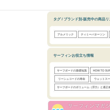
タグ / ブランド別-販売中の商品
アルメリック
ティミーパターソン
サーフィンお役立ち情報
サーフボードの基礎知識
HOW TO S
リーシュコードの寿命
ウェットス
サーフボードのボリューム（浮力）と適正