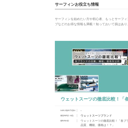
サーフィンお役立ち情報
サーフィンを始めたい方や初心者、もっとサーフィ
プなどのお得な情報も満載！知っておいて損はあり
ウェットスーツの徹底比較！「
-
ンドの品質、機能、価格は！？
ウェットスーツブランド
ウェットスーツの徹底比較！「各ブ
品質、機能、価格は！？」