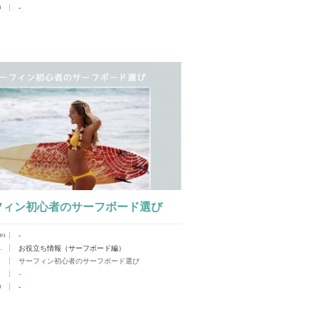
-
フィン初心者のサーフボード選び
-
お役立ち情報（サーフボード編）
サーフィン初心者のサーフボード選び
-
-