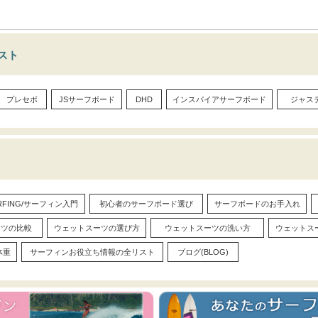
リスト
プレセボ
JSサーフボード
DHD
インスパイアサーフボード
ジャス
URFING/サーフィン入門
初心者のサーフボード選び
サーフボードのお手入れ
ーツの比較
ウェットスーツの選び方
ウェットスーツの洗い方
ウェットス
体重
サーフィンお役立ち情報の全リスト
ブログ(BLOG)