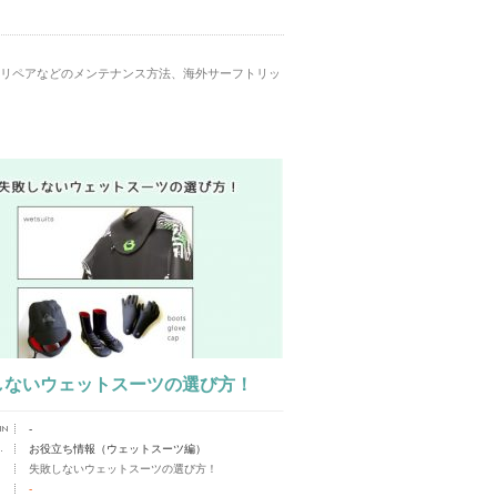
リペアなどのメンテナンス方法、海外サーフトリッ
しないウェットスーツの選び方！
-
お役立ち情報（ウェットスーツ編）
失敗しないウェットスーツの選び方！
-