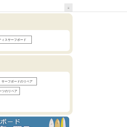
ティスサーフボード
サーフボードのリペア
ーツのリペア