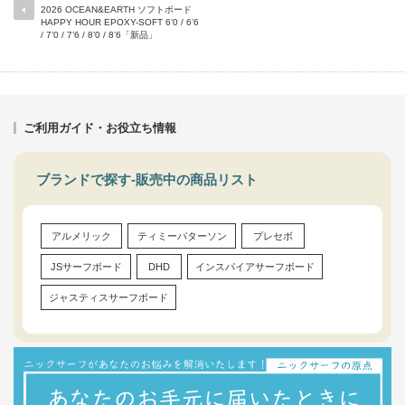
2026 OCEAN&EARTH ソフトボード
HAPPY HOUR EPOXY-SOFT 6’0 / 6’6
/ 7’0 / 7’6 / 8’0 / 8’6「新品」
ご利用ガイド・お役立ち情報
ブランドで探す-販売中の商品リスト
アルメリック
ティミーパターソン
プレセボ
JSサーフボード
DHD
インスパイアサーフボード
ジャスティスサーフボード