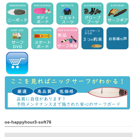
oe-happyhour3-soft76