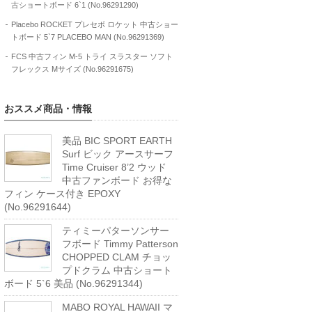
古ショートボード 6`1 (No.96291290)
Placebo ROCKET プレセボ ロケット 中古ショー
トボード 5`7 PLACEBO MAN (No.96291369)
FCS 中古フィン M-5 トライ スラスター ソフト
フレックス Mサイズ (No.96291675)
おススメ商品・情報
美品 BIC SPORT EARTH
Surf ビック アースサーフ
Time Cruiser 8’2 ウッド
中古ファンボード お得な
フィン ケース付き EPOXY
(No.96291644)
ティミーパターソンサー
フボード Timmy Patterson
CHOPPED CLAM チョッ
プドクラム 中古ショート
ボード 5`6 美品 (No.96291344)
MABO ROYAL HAWAII マ