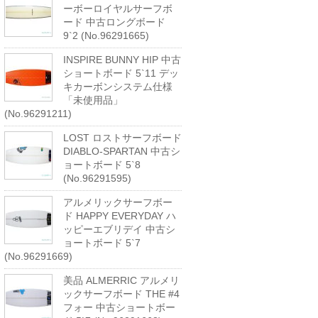
ーボーロイヤルサーフボ
ード 中古ロングボード
9`2 (No.96291665)
INSPIRE BUNNY HIP 中古
ショートボード 5`11 デッ
キカーボンシステム仕様
「未使用品」
(No.96291211)
LOST ロストサーフボード
DIABLO-SPARTAN 中古シ
ョートボード 5`8
(No.96291595)
アルメリックサーフボー
ド HAPPY EVERYDAY ハ
ッピーエブリデイ 中古シ
ョートボード 5`7
(No.96291669)
美品 ALMERRIC アルメリ
ックサーフボード THE #4
フォー 中古ショートボー