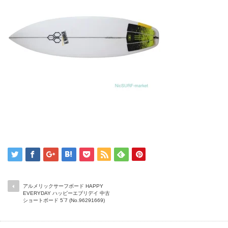
アルメリックサーフボード HAPPY
EVERYDAY ハッピーエブリデイ 中古
ショートボード 5`7 (No.96291669)