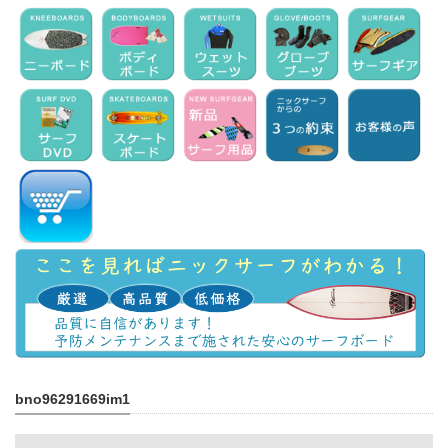
bno96291669im1