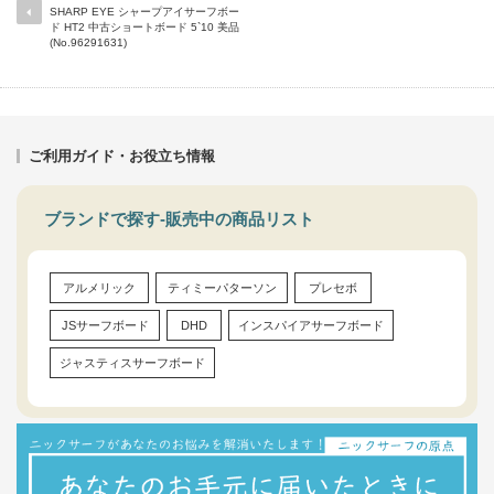
SHARP EYE シャープアイサーフボー
ド HT2 中古ショートボード 5`10 美品
(No.96291631)
ご利用ガイド・お役立ち情報
ブランドで探す-販売中の商品リスト
アルメリック
ティミーパターソン
プレセボ
JSサーフボード
DHD
インスパイアサーフボード
ジャスティスサーフボード