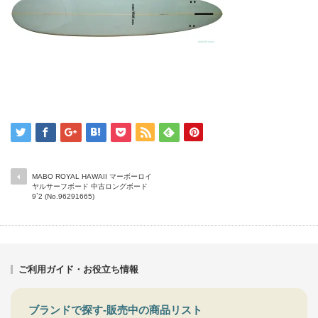
MABO ROYAL HAWAII マーボーロイ
ヤルサーフボード 中古ロングボード
9`2 (No.96291665)
ご利用ガイド・お役立ち情報
ブランドで探す-販売中の商品リスト