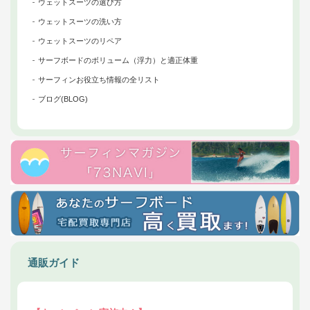
ウェットスーツの選び方
ウェットスーツの洗い方
ウェットスーツのリペア
サーフボードのボリューム（浮力）と適正体重
サーフィンお役立ち情報の全リスト
ブログ(BLOG)
通販ガイド