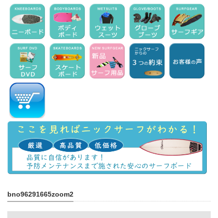
bno96291665zoom2