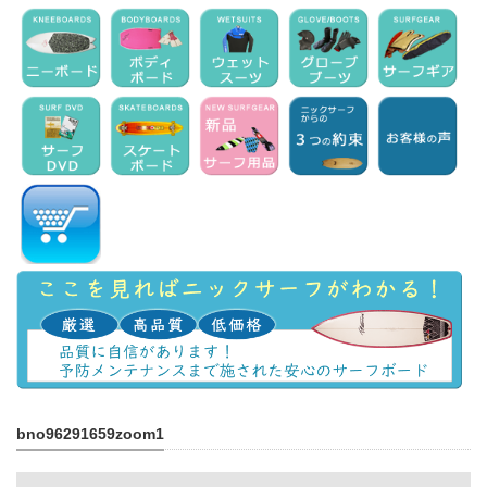
bno96291659zoom1