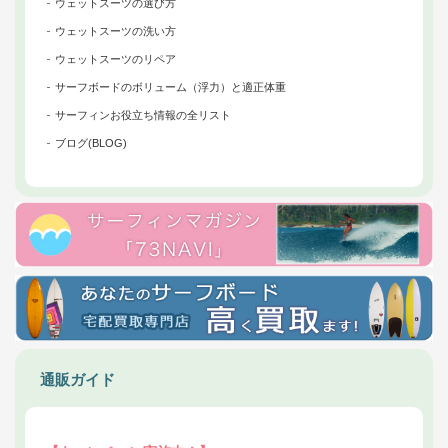
ウェットスーツの選び方
ウェットスーツの洗い方
ウェットスーツのリペア
サーフボードのボリューム（浮力）と適正体重
サーフィンお役立ち情報の全リスト
ブログ(BLOG)
通販ガイド