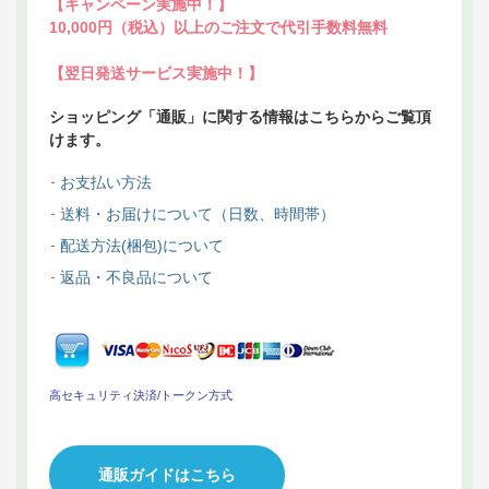
【キャンペーン実施中！】
10,000円（税込）以上のご注文で代引手数料無料
【翌日発送サービス実施中！】
ショッピング「通販」に関する情報はこちらからご覧頂
けます。
お支払い方法
送料・お届けについて（日数、時間帯）
配送方法(梱包)について
返品・不良品について
高セキュリティ決済/トークン方式
通販ガイドはこちら