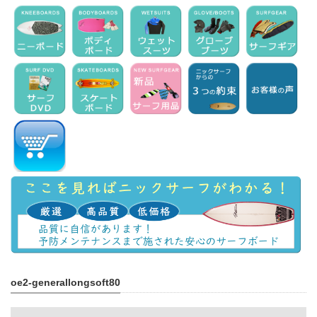
oe2-generallongsoft80