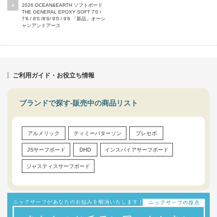
2026 OCEAN&EARTH ソフトボード
THE GENERAL EPOXY SOFT 7’0 /
7’6 / 8’0 /8’6/ 9’0 / 9’6 「新品」オーシ
ャンアンドアース
ご利用ガイド・お役立ち情報
ブランドで探す-販売中の商品リスト
アルメリック
ティミーパターソン
プレセボ
JSサーフボード
DHD
インスパイアサーフボード
ジャスティスサーフボード