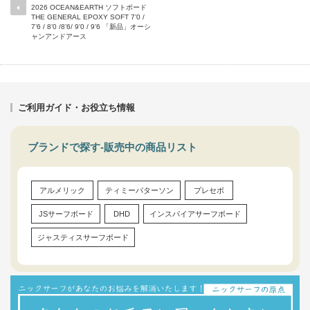
2026 OCEAN&EARTH ソフトボード
THE GENERAL EPOXY SOFT 7’0 /
7’6 / 8’0 /8’6/ 9’0 / 9’6 「新品」オーシ
ャンアンドアース
ご利用ガイド・お役立ち情報
ブランドで探す-販売中の商品リスト
アルメリック
ティミーパターソン
プレセボ
JSサーフボード
DHD
インスパイアサーフボード
ジャスティスサーフボード