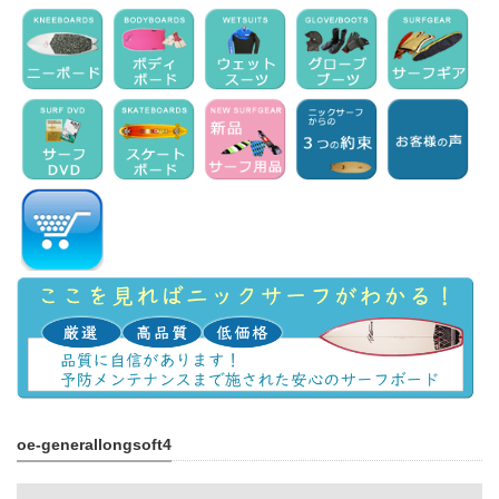
oe-generallongsoft4