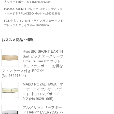
古ショートボード 6`1 (No.96291290)
Placebo ROCKET プレセボ ロケット 中古ショー
トボード 5`7 PLACEBO MAN (No.96291369)
FCS 中古フィン M-5 トライ スラスター ソフト
フレックス Mサイズ (No.96291675)
おススメ商品・情報
美品 BIC SPORT EARTH
Surf ビック アースサーフ
Time Cruiser 8’2 ウッド
中古ファンボード お得な
フィン ケース付き EPOXY
(No.96291644)
MABO ROYAL HAWAII マ
ーボーロイヤルサーフボ
ード 中古ロングボード
9`2 (No.96291665)
アルメリックサーフボー
ド HAPPY EVERYDAY ハ