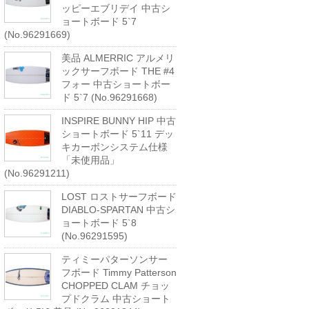
ッピーエブリデイ 中古シ
ョートボード 5`7
(No.96291669)
美品 ALMERRIC アルメリ
ックサーフボード THE #4
フォー 中古ショートボー
ド 5`7 (No.96291668)
INSPIRE BUNNY HIP 中古
ショートボード 5`11 デッ
キカーボンシステム仕様
「未使用品」
(No.96291211)
LOST ロストサーフボード
DIABLO-SPARTAN 中古シ
ョートボード 5`8
(No.96291595)
ティミーパターソンサー
フボード Timmy Patterson
CHOPPED CLAM チョッ
プドクラム 中古ショート