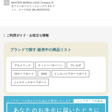
MASTER WORKS LOVE Christina 中
古ファンボード/ミッドレングス 6`6 フ
ィン、ケース付き (No.96291623)
ご利用ガイド・お役立ち情報
ブランドで探す-販売中の商品リスト
アルメリック
ティミーパターソン
プレセボ
JSサーフボード
DHD
インスパイアサーフボード
ジャスティスサーフボード