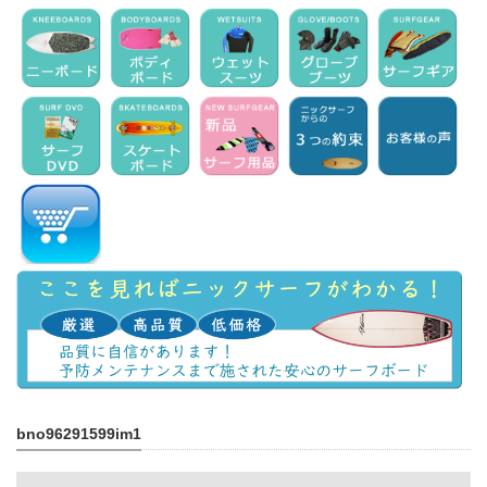
bno96291599im1