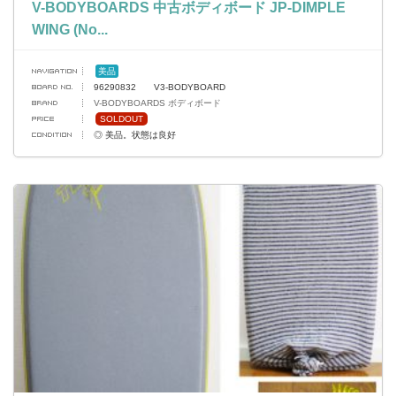
V-BODYBOARDS 中古ボディボード JP-DIMPLE
WING (No...
美品
96290832 V3-BODYBOARD
V-BODYBOARDS ボディボード
SOLDOUT
◎ 美品。状態は良好