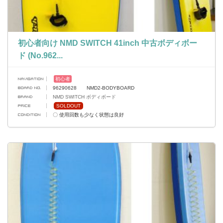
初心者向け NMD SWITCH 41inch 中古ボディボー
ド (No.962...
初心者
96290628 NMD2-BODYBOARD
NMD SWITCH ボディボード
SOLDOUT
〇 使用回数も少なく状態は良好