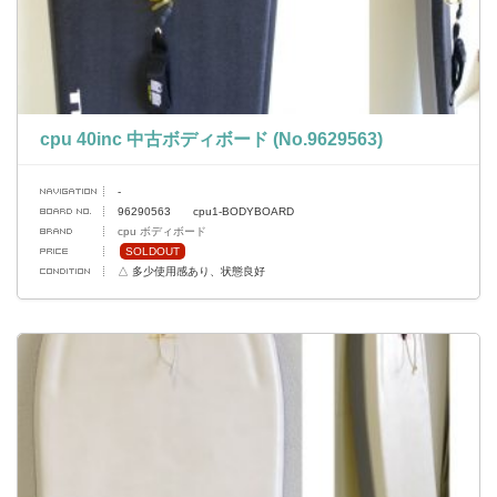
cpu 40inc 中古ボディボード (No.9629563)
-
96290563 cpu1-BODYBOARD
cpu ボディボード
SOLDOUT
△ 多少使用感あり、状態良好