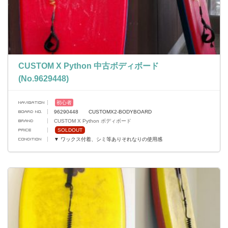
CUSTOM X Python 中古ボディボード
(No.9629448)
初心者
96290448 CUSTOMX2-BODYBOARD
CUSTOM X Python ボディボード
SOLDOUT
▼ ワックス付着、シミ等ありそれなりの使用感