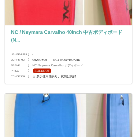
NC / Neymara Carvalho 40inch 中古ボディボード
(N...
-
96290596 NC1-BODYBOARD
NC Neymara Carvalho ボディボード
SOLDOUT
△ 多少使用感あり、状態は良好