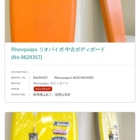
Rheopaipo リオパイポ 中古ボディボード
(No.9629357)
-
96290357 Rheopaipo1-BODYBOARD
Rheopaipo ボディボード
SOLDOUT
使用感はあり、状態は良好