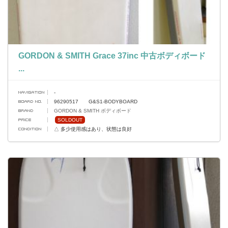
GORDON & SMITH Grace 37inc 中古ボディボード
...
-
96290517 G&S1-BODYBOARD
GORDON & SMITH ボディボード
SOLDOUT
△ 多少使用感はあり、状態は良好