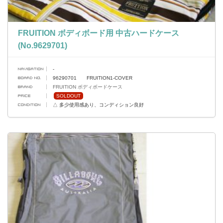
FRUITION ボディボード用 中古ハードケース
(No.9629701)
-
96290701 FRUITION1-COVER
FRUITION ボディボードケース
SOLDOUT
△ 多少使用感あり、コンディション良好