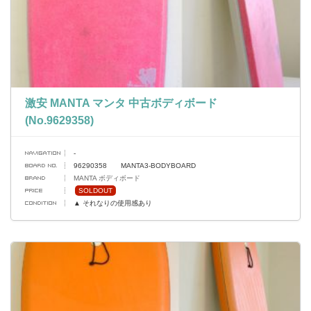
激安 MANTA マンタ 中古ボディボード
(No.9629358)
-
96290358 MANTA3-BODYBOARD
MANTA ボディボード
SOLDOUT
▲ それなりの使用感あり