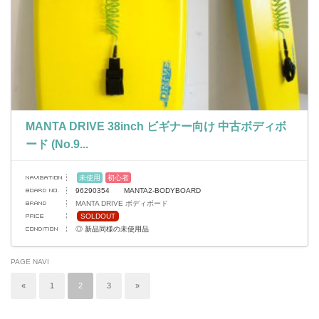
MANTA DRIVE 38inch ビギナー向け 中古ボディボ
ード (No.9...
未使用
初心者
96290354 MANTA2-BODYBOARD
MANTA DRIVE ボディボード
SOLDOUT
◎ 新品同様の未使用品
PAGE NAVI
«
1
2
3
»