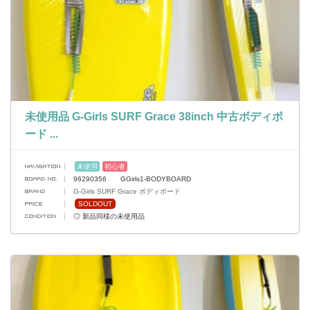
未使用品 G-Girls SURF Grace 38inch 中古ボディボ
ード ...
未使用
初心者
96290356 GGirls1-BODYBOARD
G-Girls SURF Grace ボディボード
SOLDOUT
◎ 新品同様の未使用品