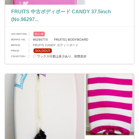
FRUITS 中古ボディボード CANDY 37.5inch
(No.96297...
初心者
96290774 FRUITS1-BODYBOARD
FRUITS CANDY ボディーボード
SOLDOUT
〇 ワックス付着は多少あり、状態良好