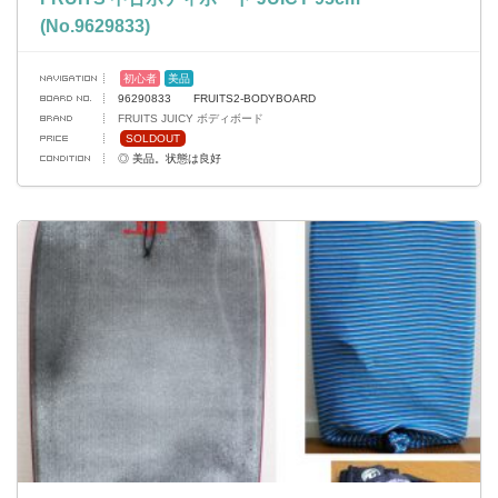
(No.9629833)
初心者
美品
96290833 FRUITS2-BODYBOARD
FRUITS JUICY ボディボード
SOLDOUT
◎ 美品。状態は良好