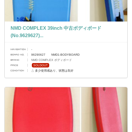
NMD COMPLEX 39inch 中古ボディボード
(No.9629627)...
-
96290627 NMD1-BODYBOARD
NMD COMPLEX ボディボード
SOLDOUT
△ 多少使用感あり、状態は良好