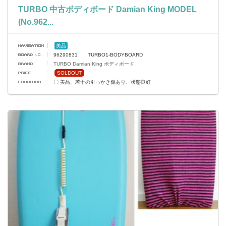
TURBO 中古ボディボード Damian King MODEL
(No.962...
美品
96290831 TURBO1-BODYBOARD
TURBO Damian King ボディボード
SOLDOUT
〇 美品、若干の引っかき傷あり、状態良好