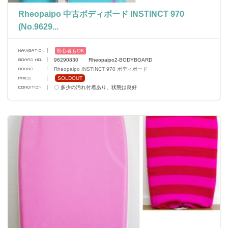
Rheopaipo 中古ボディボード INSTINCT 970
(No.9629...
初心者もOK
96290830 Rheopaipo2-BODYBOARD
Rheopaipo INSTINCT 970 ボディボード
SOLDOUT
〇 多少の汚れ付着あり、状態は良好