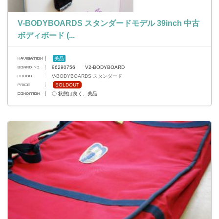
V-BODYBOARDS スタンダードモデル 39inch 中古
ボディボード (...
美品
96290756 V2-BODYBOARD
V-BODYBOARDS スタンダード
SOLDOUT
〇 状態は良く、美品