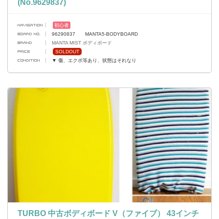
(No.9629837)
初心者
96290837 MANTA5-BODYBOARD
MANTA MIST ボディボード
SOLDOUT
▼ 傷、エクボ等あり、状態はそれなり
TURBO 中古ボディボード V（ファイブ） 43インチ