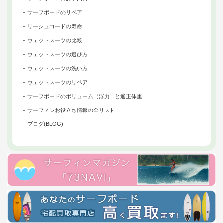
サーフボードのリペア
リーシュコードの寿命
ウェットスーツの比較
ウェットスーツの選び方
ウェットスーツの洗い方
ウェットスーツのリペア
サーフボードのボリューム（浮力）と適正体重
サーフィンお役立ち情報の全リスト
ブログ(BLOG)