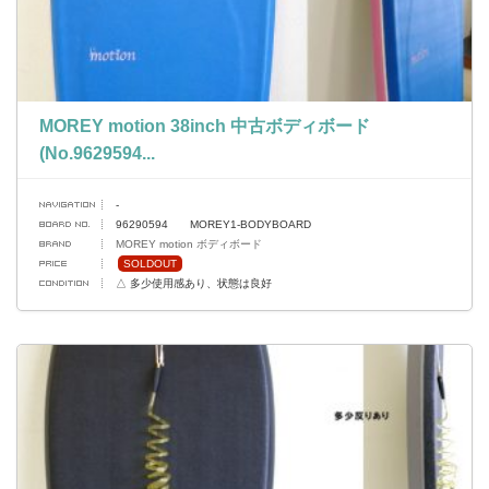
MOREY motion 38inch 中古ボディボード
(No.9629594...
-
96290594 MOREY1-BODYBOARD
MOREY motion ボディボード
SOLDOUT
△ 多少使用感あり、状態は良好