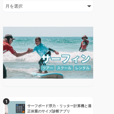
1
サーフボード浮力・リッター計算機と適
正体重のサイズ診断アプリ