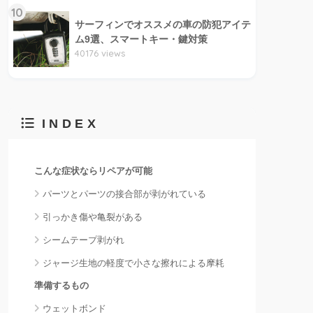
10
サーフィンでオススメの車の防犯アイテ
ム9選、スマートキー・鍵対策
40176 views
INDEX
こんな症状ならリペアが可能
パーツとパーツの接合部が剥がれている
引っかき傷や亀裂がある
シームテープ剥がれ
ジャージ生地の軽度で小さな擦れによる摩耗
準備するもの
ウェットボンド