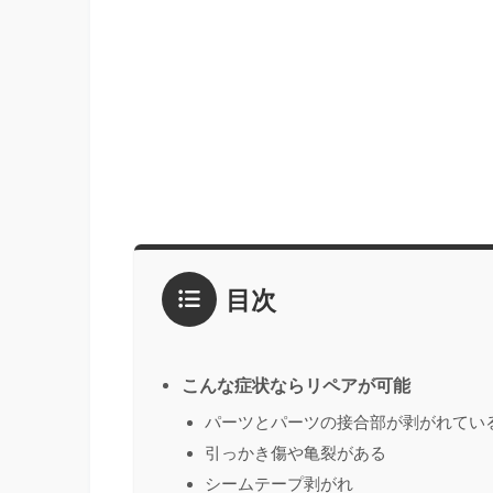
目次
こんな症状ならリペアが可能
パーツとパーツの接合部が剥がれてい
引っかき傷や亀裂がある
シームテープ剥がれ