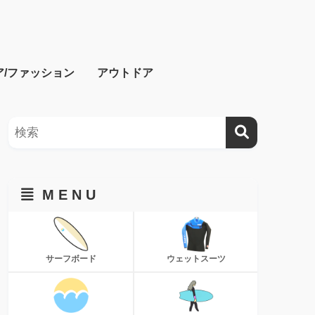
ア/ファッション
アウトドア
M E N U
サーフボード
ウェットスーツ