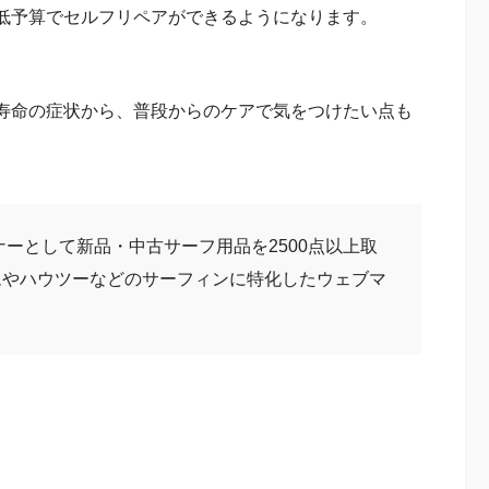
低予算でセルフリペアができるようになります。
寿命の症状から、普段からのケアで気をつけたい点も
ナーとして新品・中古サーフ用品を2500点以上取
ムやハウツーなどのサーフィンに特化したウェブマ