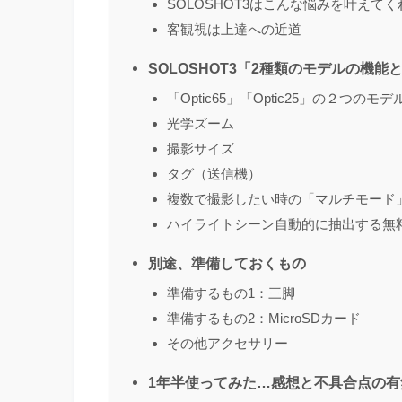
SOLOSHOT3はこんな悩みを叶えてく
客観視は上達への近道
SOLOSHOT3「2種類のモデルの機能
「Optic65」「Optic25」の２つのモ
光学ズーム
撮影サイズ
タグ（送信機）
複数で撮影したい時の「マルチモード
ハイライトシーン自動的に抽出する無
別途、準備しておくもの
準備するもの1：三脚
準備するもの2：MicroSDカード
その他アクセサリー
1年半使ってみた…感想と不具合点の有