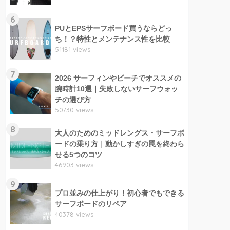
6
PUとEPSサーフボード買うならどっ
ち！？特性とメンテナンス性を比較
51181 views
7
2026 サーフィンやビーチでオススメの
腕時計10選｜失敗しないサーフウォッ
チの選び方
50730 views
8
大人のためのミッドレングス・サーフボ
ードの乗り方｜動かしすぎの罠を終わら
せる5つのコツ
46903 views
9
プロ並みの仕上がり！初心者でもできる
サーフボードのリペア
40378 views