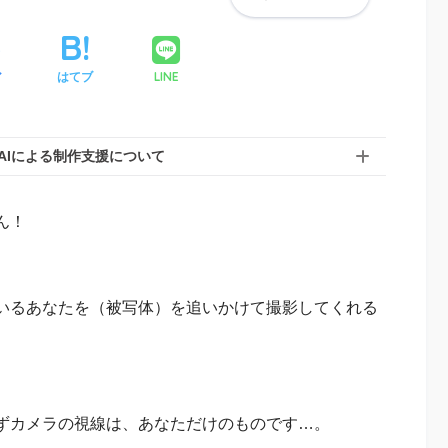
LINE
ア
はてブ
AIによる制作支援について
せん！
いるあなたを（被写体）を追いかけて撮影してくれる
ずカメラの視線は、あなただけのものです…。