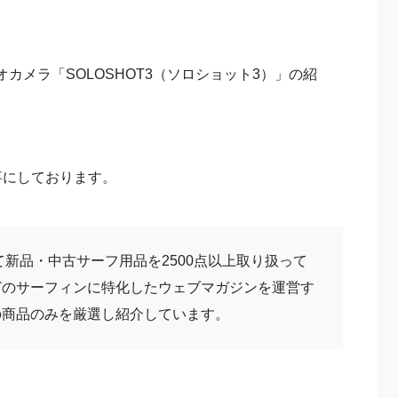
カメラ「SOLOSHOT3（ソロショット3）」の紹
事にしております。
て新品・中古サーフ用品を2500点以上取り扱って
どのサーフィンに特化したウェブマガジンを運営す
の商品のみを厳選し紹介しています。