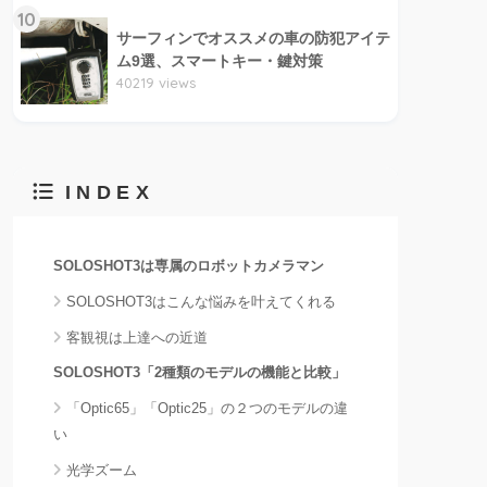
10
サーフィンでオススメの車の防犯アイテ
ム9選、スマートキー・鍵対策
40219 views
INDEX
SOLOSHOT3は専属のロボットカメラマン
SOLOSHOT3はこんな悩みを叶えてくれる
客観視は上達への近道
SOLOSHOT3「2種類のモデルの機能と比較」
「Optic65」「Optic25」の２つのモデルの違
い
光学ズーム