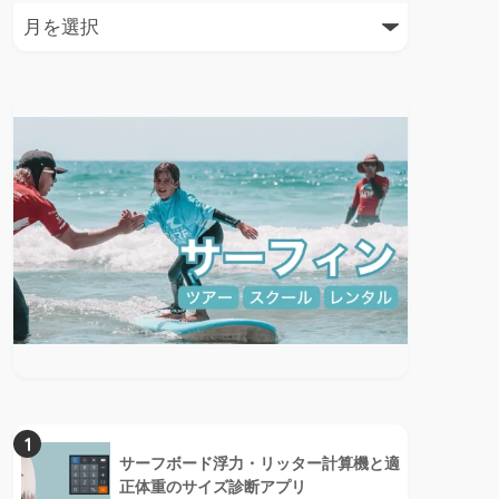
1
サーフボード浮力・リッター計算機と適
正体重のサイズ診断アプリ