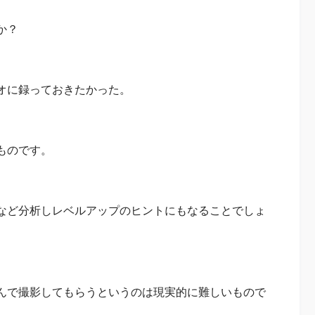
か？
オに録っておきたかった。
ものです。
など分析しレベルアップのヒントにもなることでしょ
んで撮影してもらうというのは現実的に難しいもので