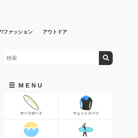
ア/ファッション
アウトドア
M E N U
サーフボード
ウェットスーツ